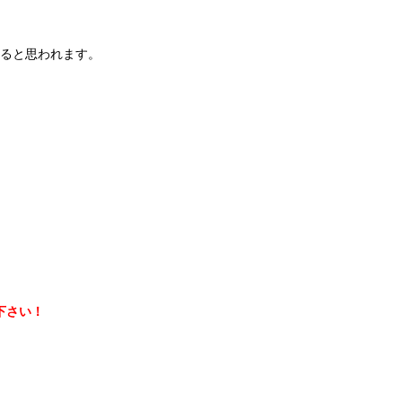
ると思われます。
下さい！
：大坪