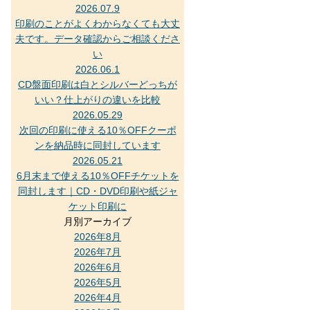
2026.07.9
印刷のことがよくわからなくても大丈
夫です。データ確認からご相談くださ
い
2026.06.1
CD盤面印刷は白とシルバーどっちが
いい？仕上がりの違いを比較
2026.05.29
次回の印刷に使える10％OFFクーポ
ンを納品時に同封しています
2026.05.21
6月末まで使える10％OFFチケットを
同封します｜CD・DVD印刷や紙ジャ
ケット印刷に
月別アーカイブ
2026年8月
2026年7月
2026年6月
2026年5月
2026年4月