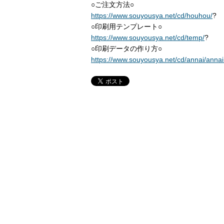
○ご注文方法○
https://www.souyousya.net/cd/houhou/
?
○印刷用テンプレート○
https://www.souyousya.net/cd/temp/
?
○印刷データの作り方○
https://www.souyousya.net/cd/annai/annai