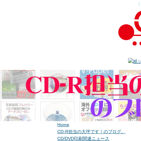
Home
CD-R担当の大坪です！のブログ。
CD/DVD印刷関連ニュース