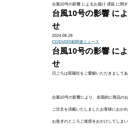
台風10号の影響 によるお届け 遅延 に関
台風10号の影響 に
せ
2024.08.28
CD/DVD印刷関連ニュース
台風10号の影響 に
せ
日ごろは双陽社をご愛顧いただきましてあ
台風10号の影響により、全国的に商品の
ご注文を頂戴いたしましたお客様におかれ
お急ぎのところご迷惑をおかけしてしまい