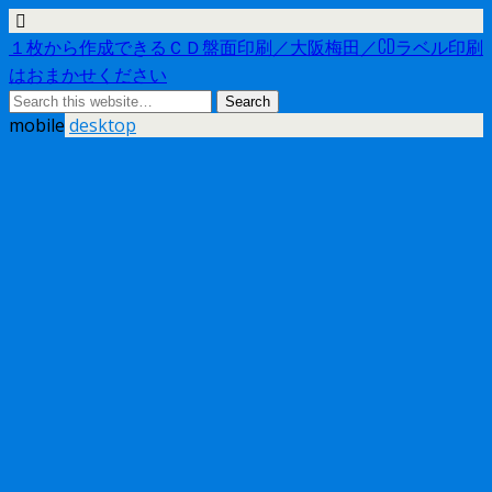
１枚から作成できるＣＤ盤面印刷／大阪梅田／CDラベル印刷
はおまかせください
mobile
desktop