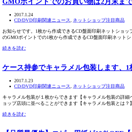
GMOポイントでのお買い物は2月末ま
2017.1.24
CD/DVD印刷関連ニュース
,
ネットショップ注目商品
お知らせです。1枚から作成できるCD盤面印刷ネットショッ
のGMOポイントでの1枚から作成できるCD盤面印刷ネットシ
続きを読む
ケース持参でキャラメル包装します、1
2017.1.23
CD/DVD印刷関連ニュース
,
ネットショップ注目商品
キャラメル包装が１枚からできます【キャラメル包装の詳細ペ
ョップ店頭に並べることができます【キャラメル包装とは？】
続きを読む