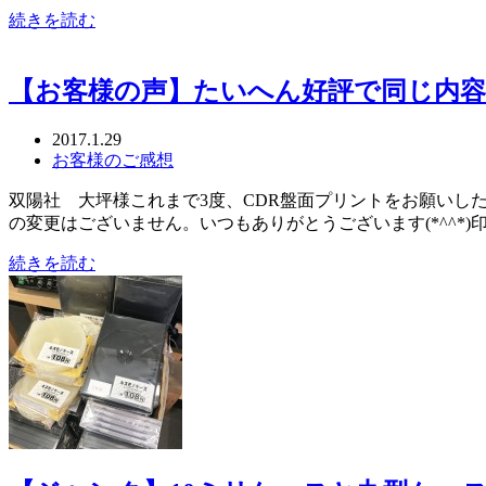
続きを読む
【お客様の声】たいへん好評で同じ内
2017.1.29
お客様のご感想
双陽社 大坪様これまで3度、CDR盤面プリントをお願いし
の変更はございません。いつもありがとうございます(*^^*
続きを読む