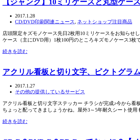
【ジャンク】10ミリケースと丸型ケー
2017.1.28
CD/DVD印刷関連ニュース
,
ネットショップ注目商品
店頭限定キズモノケース先日2枚用10ミリケースをお知らせし
ケース（主にDVD用）1枚100円のところキズモノケース3枚で
続きを読む
アクリル看板と切り文字、ピクトグラ
2017.1.27
その他の提供しているサービス
アクリル看板と切り文字ステッカー チラシが完成♪今から看
ちょっと配ってきましょうかね。屋外3～5年耐久シート使用
続きを読む