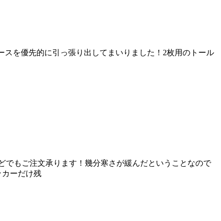
ケースを優先的に引っ張り出してまいりました！2枚用のトール
などでもご注文承ります！幾分寒さが緩んだということなので
ッカーだけ残