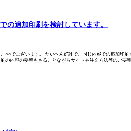
容での追加印刷を検討しています。
た、○○でございます。 たいへん好評で、同じ内容での追加印
)印刷の内容の要望もさることながらサイトや注文方法等のご要