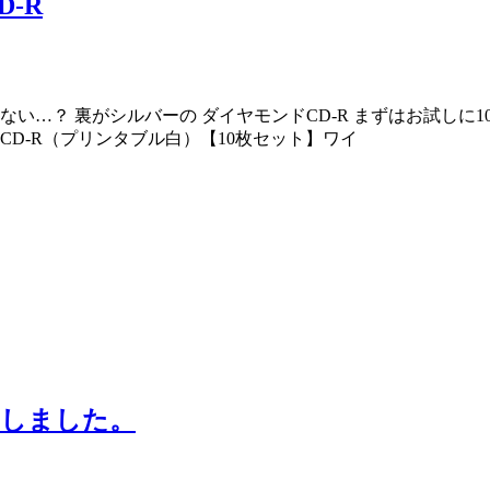
-R
い…？ 裏がシルバーの ダイヤモンドCD-R まずはお試しに
CD-R（プリンタブル白）【10枚セット】ワイ
やしました。