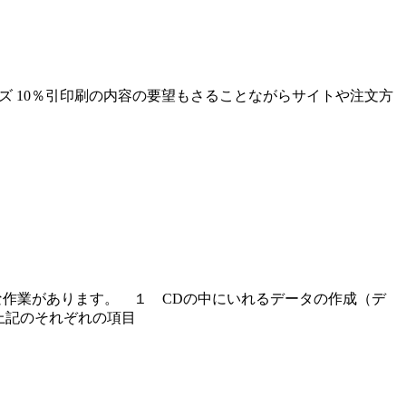
B4サイズ 10％引印刷の内容の要望もさることながらサイトや注文方
な作業があります。 １ CDの中にいれるデータの作成（デ
上記のそれぞれの項目