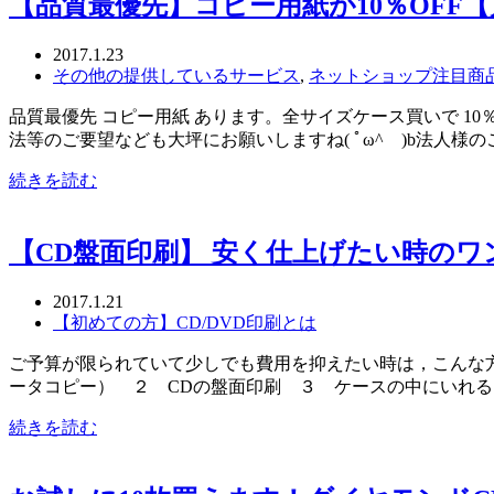
【品質最優先】コピー用紙が10％OFF
2017.1.23
その他の提供しているサービス
,
ネットショップ注目商
品質最優先 コピー用紙 あります。全サイズケース買いで 10％引
法等のご要望なども大坪にお願いしますね( ﾟω^ )b法人様
続きを読む
【CD盤面印刷】 安く仕上げたい時の
2017.1.21
【初めての方】CD/DVD印刷とは
ご予算が限られていて少しでも費用を抑えたい時は，こんな方
ータコピー） ２ CDの盤面印刷 ３ ケースの中にいれ
続きを読む