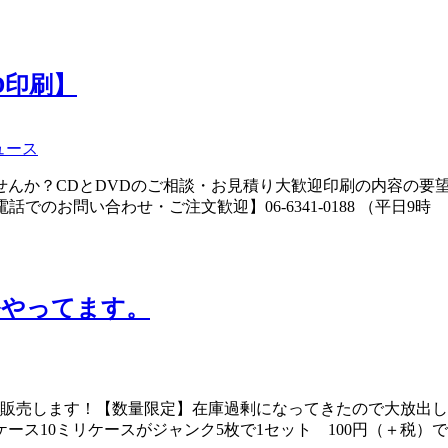
D印刷】
ュース
せんか？CDとDVDのご相談・お見積り大歓迎印刷の内容の要
でのお問い合わせ・ご注文歓迎】06-6341-0188 （平日9時
ルやってます。
け販売します！【数量限定】在庫過剰になってきたので大放出
ース10ミリケースがジャンク5枚で1セット 100円（＋税）で