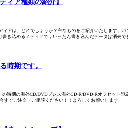
【メディア種類の紹介】
記録メディアは、どれでしょうか？主なものをご紹介いたします。パ
だけ書き込めるメディアで，いったん書き込んだデータは消去で
かる時期です。
。この時期の海外CD/DVDプレス海外CD-R/DVD-Rオフセ
合は今すぐご注文・ご相談ください！！よろしくお願いします