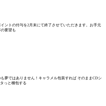
ポイントの付与を2月末にて終了させていただきます。お手元
容の要望も
のも夢ではありません！キャラメル包装すれば そのままCDシ
ピタっと梱包する