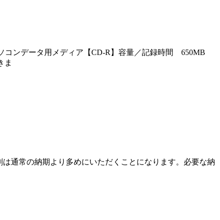
ソコンデータ用メディア【CD-R】容量／記録時間 650MB
きま
ット印刷は通常の納期より多めにいただくことになります。必要な納