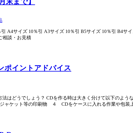
【月末まで】
品
 A4サイズ 10％引 A3サイズ 10％引 B5サイズ 10％引 
のご相談・お見積
ワンポイントアドバイス
法はどうでしょう？ CDを作る時は大きく分けて以下のよう
るジャケット等の印刷物 ４ CDをケースに入れる作業や包装