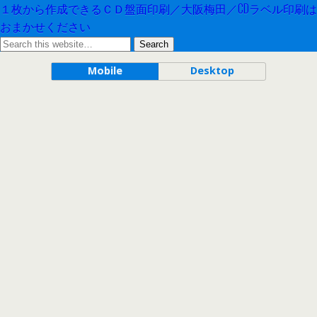
１枚から作成できるＣＤ盤面印刷／大阪梅田／CDラベル印刷は
おまかせください
Mobile
Desktop