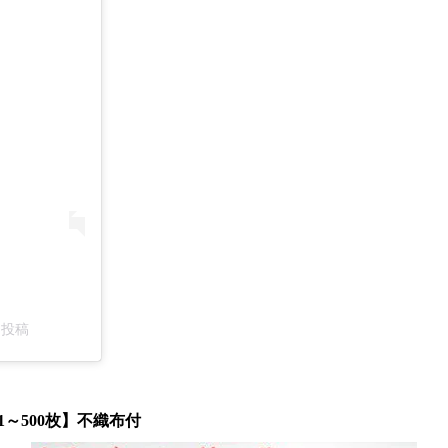
た投稿
～500枚】不織布付