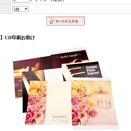
枚】CD印刷お助け