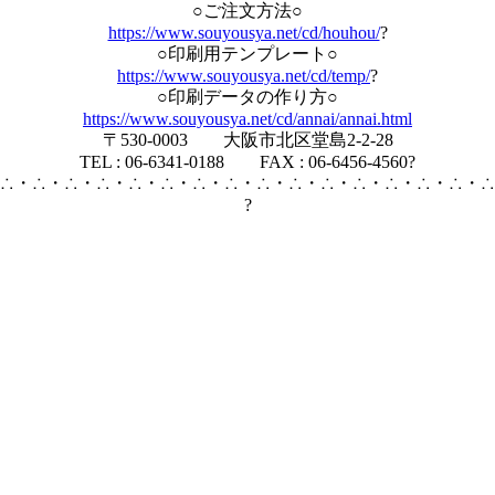
○ご注文方法○
https://www.souyousya.net/cd/houhou/
?
○印刷用テンプレート○
https://www.souyousya.net/cd/temp/
?
○印刷データの作り方○
https://www.souyousya.net/cd/annai/annai.html
〒530-0003 大阪市北区堂島2-2-28
TEL : 06-6341-0188 FAX : 06-6456-4560?
∴・∴・∴・∴・∴・∴・∴・∴・∴・∴・∴・∴・∴・∴・∴・∴
?