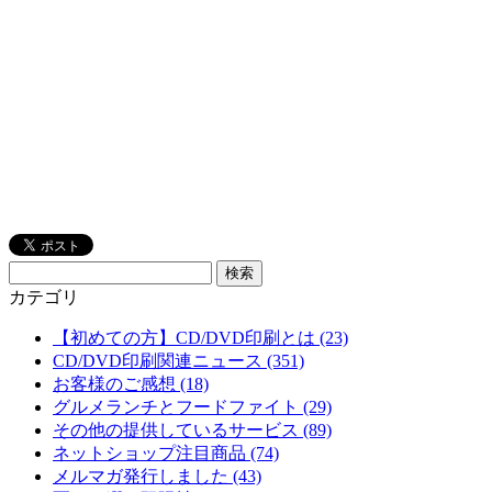
カテゴリ
【初めての方】CD/DVD印刷とは (23)
CD/DVD印刷関連ニュース (351)
お客様のご感想 (18)
グルメランチとフードファイト (29)
その他の提供しているサービス (89)
ネットショップ注目商品 (74)
メルマガ発行しました (43)