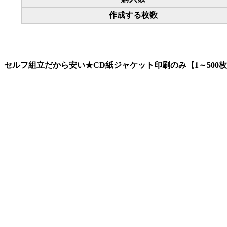
作成する枚数
セルフ組立だから安い★CD紙ジャケット印刷のみ【1～500