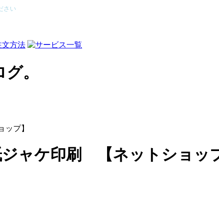
ださい
ョップ】
紙ジャケ印刷 【ネットショッ