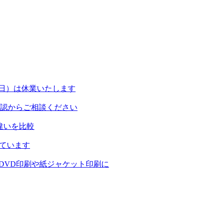
日（日）は休業いたします
認からご相談ください
違いを比較
しています
・DVD印刷や紙ジャケット印刷に