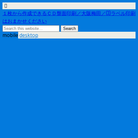
１枚から作成できるＣＤ盤面印刷／大阪梅田／CDラベル印刷
はおまかせください
mobile
desktop